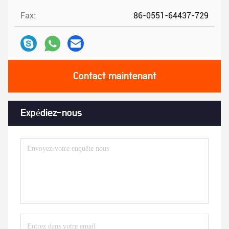
Fax:
86-0551-64437-729
Contact maintenant
Expédiez-nous