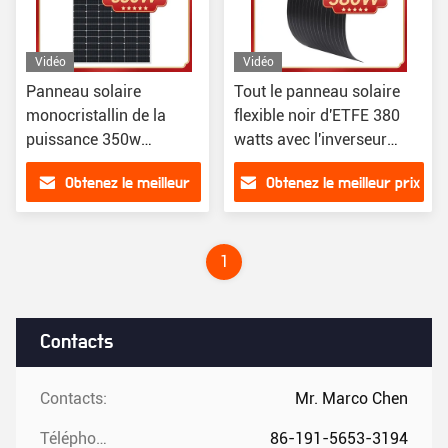
Vidéo
Vidéo
Panneau solaire
Tout le panneau solaire
monocristallin de la
flexible noir d'ETFE 380
puissance 350w
watts avec l'inverseur
photovoltaïque pour le
micro
Obtenez le meilleur
Obtenez le meilleur prix
balcon
prix
1
Contacts
Contacts:
Mr. Marco Chen
Téléphone:
86-191-5653-3194