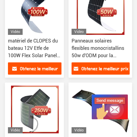
Vidéo
Vidéo
matériel de CLOPES du
Panneaux solaires
bateau 12V Etfe de
flexibles monocristallins
100W Flex Solar Panels
50w d'ODM pour la
rv
maison
Obtenez le meilleur
Obtenez le meilleur prix
prix
Vidéo
Vidéo