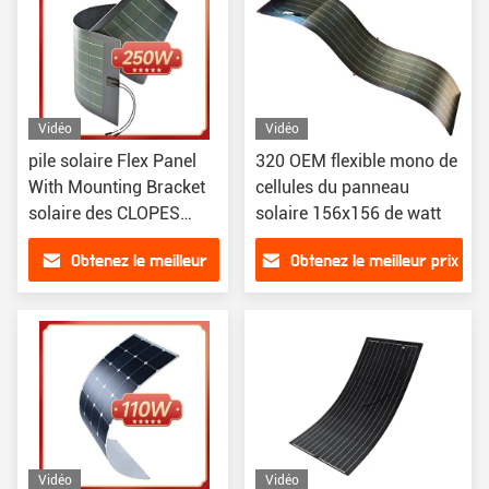
Vidéo
Vidéo
pile solaire Flex Panel
320 OEM flexible mono de
With Mounting Bracket
cellules du panneau
solaire des CLOPES
solaire 156x156 de watt
250W flexibles
Obtenez le meilleur
Obtenez le meilleur prix
prix
Vidéo
Vidéo