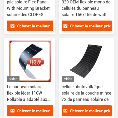
pile solaire Flex Panel
320 OEM flexible mono de
With Mounting Bracket
cellules du panneau
solaire des CLOPES
solaire 156x156 de watt
250W flexibles
Obtenez le meilleur
Obtenez le meilleur prix
prix
Vidéo
Vidéo
Le panneau solaire
cellule photovoltaïque
flexible léger 110W
solaire de la couche mince
Rollable a adapté aux
72 de panneau solaire de
besoins du client
200W Fotovoltaic
Obtenez le meilleur
Obtenez le meilleur prix