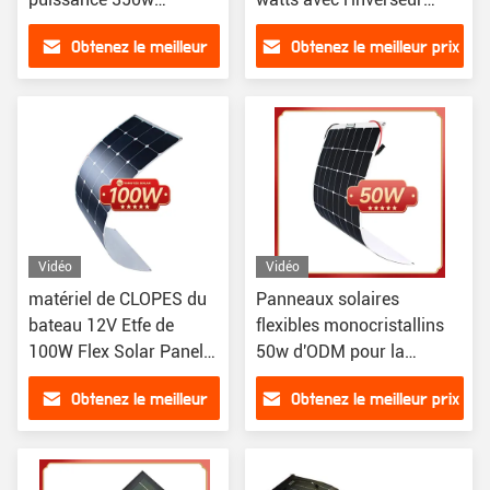
photovoltaïque pour le
micro
Obtenez le meilleur
Obtenez le meilleur prix
balcon
prix
Vidéo
Vidéo
matériel de CLOPES du
Panneaux solaires
bateau 12V Etfe de
flexibles monocristallins
100W Flex Solar Panels
50w d'ODM pour la
rv
maison
Obtenez le meilleur
Obtenez le meilleur prix
prix