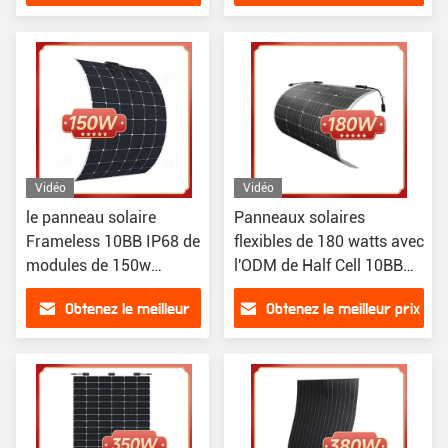
prix
Vidéo
Vidéo
le panneau solaire
Panneaux solaires
Frameless 10BB IP68 de
flexibles de 180 watts avec
modules de 150w
l'ODM de Half Cell 10BB
picovolte a évalué
du contrôleur 12v
Obtenez le meilleur
Obtenez le meilleur prix
prix