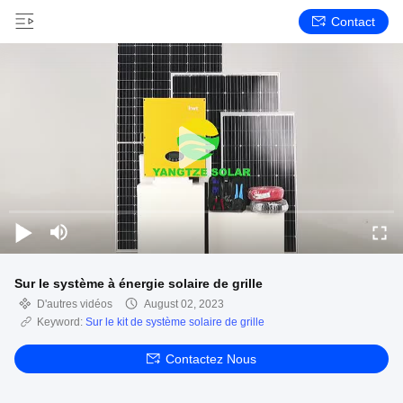
Contact
Sur le système à énergie solaire de grille
D'autres vidéos
August 02, 2023
Keyword:
Sur le kit de système solaire de grille
Contactez Nous