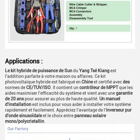
Applications :
Le kit hybride de puissance de Sun
du
Yang Tsé Kiang
est
l'addition parfaite à votre maison ou affaires. Ce kit
photovoltaïque hybride est fabriqué en
Chine
et certifié avec
des
normes de
CE/TUV/ISO
. Il contient un
contrôleur de MPPT
que les
aides maximiser l'efficacité du système et vient avec une
garantie
de 20 ans
pour assurer au plus de haute qualité.
Un manuel
d'installation
est inclus pour vous aider à installer votre système
rapidement et facilement. Appréciez l'avantage de l'
inverseur pur
d'onde sinusoïdale
et le choix entre
panneau solaire
mono/polycristallin
.