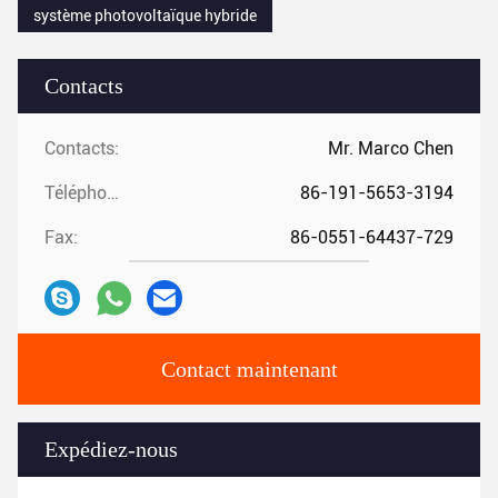
système photovoltaïque hybride
Contacts
Contacts:
Mr. Marco Chen
Téléphone:
86-191-5653-3194
Fax:
86-0551-64437-729
Contact maintenant
Expédiez-nous