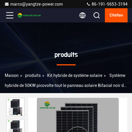
marco@yangtze-power.com
86-191-5653-3194
Citation
produits
Maison
>
produits
>
Kit hybride de système solaire
>
Système
hybride de 50KW picovolte tout le panneau solaire Bifacial noir de
MBB Monofacial