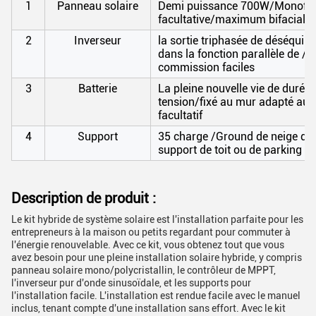
1
Panneau solaire
Demi puissance 700W/Monofaci
facultative/maximum bifacial ou
2
Inverseur
la sortie triphasée de déséquil
dans la fonction parallèle de /Se
commission faciles
3
Batterie
La pleine nouvelle vie de durée
tension/fixé au mur adapté aux 
facultatif
4
Support
35 charge /Ground de neige de 
support de toit ou de parking fac
Description de produit :
Le kit hybride de système solaire est l'installation parfaite pour les
entrepreneurs à la maison ou petits regardant pour commuter à
l'énergie renouvelable. Avec ce kit, vous obtenez tout que vous
avez besoin pour une pleine installation solaire hybride, y compris
panneau solaire mono/polycristallin, le contrôleur de MPPT,
l'inverseur pur d'onde sinusoïdale, et les supports pour
l'installation facile. L'installation est rendue facile avec le manuel
inclus, tenant compte d'une installation sans effort. Avec le kit