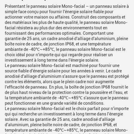
Présentant le panneau solaire Mono-facial – un panneau solaire à
simple face conçu pour fournir l'énergie solaire fiable pour
actionner votre maison ou affaires. Construit des composants et
des matériaux les plus de haute qualité, le panneau solaire Mono-
facial résistera au plus dur des environnements tout en
fournissant des performances optimales. Comportant une
garantie de 25 ans, un cadre anodisé d'alliage d'aluminium, pleine
boîte noire de cadre, de jonction IP68, et une température
ambiante de -40℃~+85℃, le panneau solaire Mono-facial est le
choix idéal pour n'importe qui qui regarde pour réaliser un
investissement à long terme dans l'énergie solaire.
Le panneau solaire Mono-facial est machiné pour fournir une
source fiable d'énergie solaire pour les années à venir. Le cadre
anodisé d'alliage d'aluminium s'assure que le panneau est protégé
contre les éléments, alors que le plein cadre noir augmente
l'efficacité de panneau. En plus, la boîte de jonction IP68 fournit le
de plus haut niveau de la protection contre la poussière et l'eau, et
la température ambiante de -40℃~+85℃ s'assure que le panneau
peut fonctionner en une grande variété de conditions.
Le panneau solaire Mono-facial est le choix parfait pour n'importe
qui qui recherche un investissement à long terme dans l'énergie
solaire. Avec sa garantie de 25 ans, cadre anodisé d'alliage
d'aluminium, pleine boîte noire de cadre, de jonction IP68, et
température ambiante de -40℃~+85℃, le panneau solaire Mono-