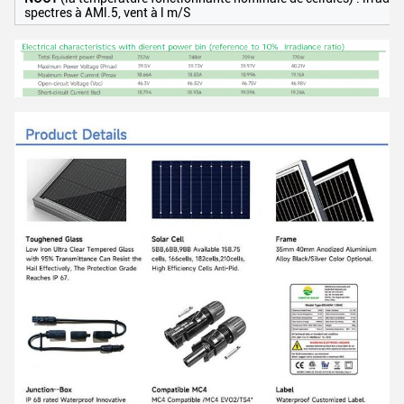
spectres à AMl.5, vent à l m/S