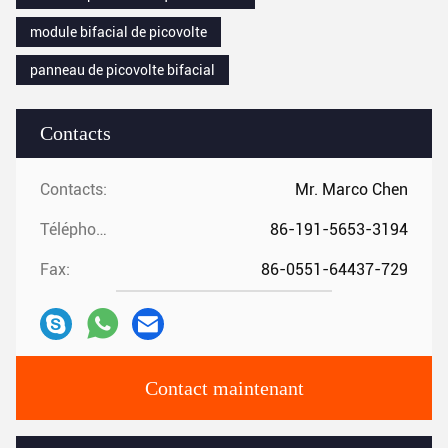
module bifacial de picovolte
panneau de picovolte bifacial
Contacts
Contacts:
Mr. Marco Chen
Téléphone:
86-191-5653-3194
Fax:
86-0551-64437-729
Contact maintenant