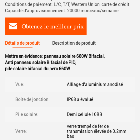
Conditions de paiement: L/C, T/T, Western Union, carte de crédit
Capacité d'approvisionnement: 20000 morceaux/semaine
Obtenez le meilleur prix
Détails de produit
Description de produit
Mettre en évidence:
panneau solaire 660W Bifacial
,
Anti panneau solaire Bifacial de PID
,
pile solaire bifacial du perc 660W
Vue:
Alliage d'aluminium anodisé
Boîte de jonction:
IP68 a évalué
Pile solaire:
Demi cellule 10BB
verre trempé de fer de
Verre:
transmission élevée de 3.2mm
bas