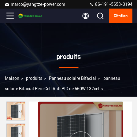
marco@yangtze-power.com
86-191-5653-3194
Citation
produits
Maison
>
produits
>
Panneau solaire Bifacial
>
panneau
solaire Bifacial Perc Cell Anti PID de 660W 132cells