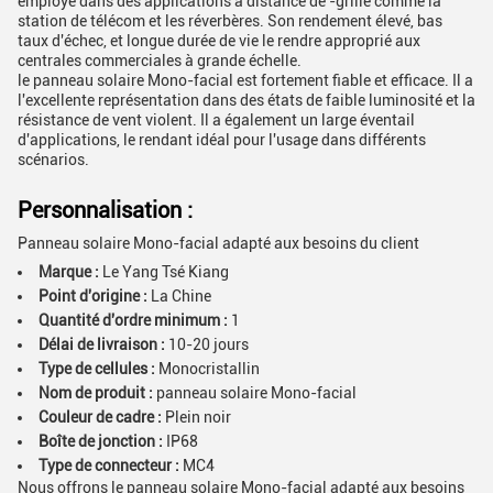
employé dans des applications à distance de -grille comme la
station de télécom et les réverbères. Son rendement élevé, bas
taux d'échec, et longue durée de vie le rendre approprié aux
centrales commerciales à grande échelle.
le panneau solaire Mono-facial est fortement fiable et efficace. Il a
l'excellente représentation dans des états de faible luminosité et la
résistance de vent violent. Il a également un large éventail
d'applications, le rendant idéal pour l'usage dans différents
scénarios.
Personnalisation :
Panneau solaire Mono-facial adapté aux besoins du client
Marque :
Le Yang Tsé Kiang
Point d'origine :
La Chine
Quantité d'ordre minimum :
1
Délai de livraison :
10-20 jours
Type de cellules :
Monocristallin
Nom de produit :
panneau solaire Mono-facial
Couleur de cadre :
Plein noir
Boîte de jonction :
IP68
Type de connecteur :
MC4
Nous offrons le panneau solaire Mono-facial adapté aux besoins