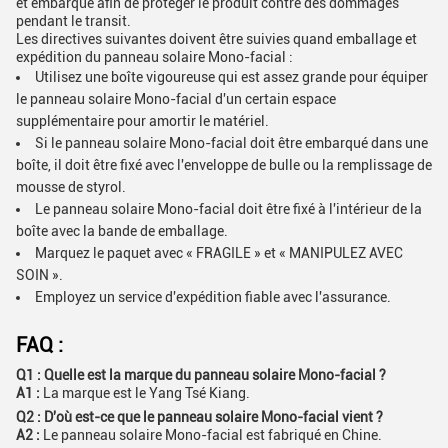
et embarqué afin de protéger le produit contre des dommages
pendant le transit.
Les directives suivantes doivent être suivies quand emballage et
expédition du panneau solaire Mono-facial :
Utilisez une boîte vigoureuse qui est assez grande pour équiper
le panneau solaire Mono-facial d'un certain espace
supplémentaire pour amortir le matériel.
Si le panneau solaire Mono-facial doit être embarqué dans une
boîte, il doit être fixé avec l'enveloppe de bulle ou la remplissage de
mousse de styrol.
Le panneau solaire Mono-facial doit être fixé à l'intérieur de la
boîte avec la bande de emballage.
Marquez le paquet avec « FRAGILE » et « MANIPULEZ AVEC
SOIN ».
Employez un service d'expédition fiable avec l'assurance.
FAQ :
Q1 : Quelle est la marque du panneau solaire Mono-facial ?
A1 :
La marque est le Yang Tsé Kiang.
Q2 : D'où est-ce que le panneau solaire Mono-facial vient ?
A2 :
Le panneau solaire Mono-facial est fabriqué en Chine.