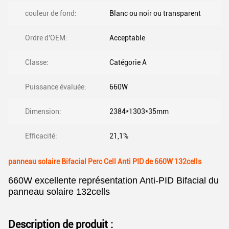
couleur de fond:
Blanc ou noir ou transparent
Ordre d'OEM:
Acceptable
Classe:
Catégorie A
Puissance évaluée:
660W
Dimension:
2384*1303*35mm
Efficacité:
21,1%
panneau solaire Bifacial Perc Cell Anti PID de 660W 132cells
660W excellente représentation Anti-PID Bifacial du
panneau solaire 132cells
Description de produit :