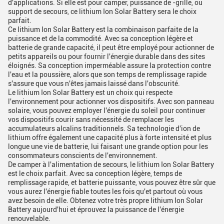
d'applications. Si elle est pour camper, puissance de -grille, ou
support de secours, ce lithium Ion Solar Battery sera le choix
parfait.
Ce lithium Ion Solar Battery est la combinaison parfaite de la
puissance et de la commodité. Avec sa conception légère et
batterie de grande capacité, il peut être employé pour actionner de
petits appareils ou pour fournir l'énergie durable dans des sites
éloignés. Sa conception imperméable assure la protection contre
l'eau et la poussière, alors que son temps de remplissage rapide
s'assure que vous n'êtes jamais laissé dans l'obscurité.
Le lithium Ion Solar Battery est un choix qui respecte
l'environnement pour actionner vos dispositifs. Avec son panneau
solaire, vous pouvez employer l'énergie du soleil pour continuer
vos dispositifs courir sans nécessité de remplacer les
accumulateurs alcalins traditionnels. Sa technologie d'ion de
lithium offre également une capacité plus à forte intensité et plus
longue une vie de batterie, lui faisant une grande option pour les
consommateurs conscients de l'environnement.
De camper à l'alimentation de secours, le lithium Ion Solar Battery
est le choix parfait. Avec sa conception légère, temps de
remplissage rapide, et batterie puissante, vous pouvez être sûr que
vous aurez l'énergie fiable toutes les fois qu'et partout où vous
avez besoin de elle. Obtenez votre très propre lithium Ion Solar
Battery aujourd'hui et éprouvez la puissance de l'énergie
renouvelable.