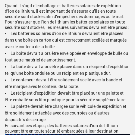
Quand il s'agit d'emballage et batteries solaires de expédition
d'ion de lithium, il est important de s'assurer qu'ils en toute
sécurité sont stockés afin d'empêcher des dommages ou le mal.
Pour s'assurer que l'ion de lithium les batteries solaires en toute
sécurité sont stockés, les mesures suivantes devraient être prises :
Les batteries solaires d'ion de lithium devraient être placées
dans une boîte en carton qui est correctement scellée et marquée
avec le contenu de la boîte.
La boîte devrait alors être enveloppée en enveloppe de bulle ou
tout autre matériel de amortissement.
La boîte devrait alors être placée dans un récipient d'expédition
tel qu'une boîte ondulée ou un récipient en plastique dur.
Le conteneur devrait être solidement scellé avec la bande et
être marqué avec le contenu de la boîte.
Le récipient d'expédition devrait être placé sur une palette et
être emballé sous film plastique pour la sécurité supplémentaire.
La palette devrait être chargée sur le véhicule de expédition et
être solidement attachée avec des courroies ou d'autres
dispositifs de serrage.
En suivant ces étapes, des batteries solaires d'ion de lithium
peuvent être en toute sécurité embarquées à leur destination.