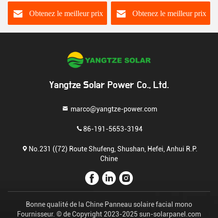
lithium de 96V 200Ah
18650
Obtenez le meilleur prix
Obtenez le meilleur prix
Yangtze Solar Power Co., Ltd.
marco@yangtze-power.com
86-191-5653-3194
No.231 ((72) Route Shufeng, Shushan, Hefei, Anhui R.P.
Chine
Bonne qualité de la Chine Panneau solaire facial mono
Fournisseur. © de Copyright 2023-2025 sun-solarpanel.com