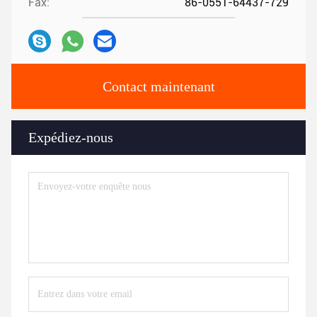
Fax:
86-0551-64437-729
Contact maintenant
Expédiez-nous