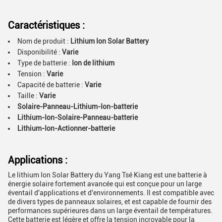
Caractéristiques :
Nom de produit :
Lithium Ion Solar Battery
Disponibilité :
Varie
Type de batterie :
Ion de lithium
Tension :
Varie
Capacité de batterie :
Varie
Taille :
Varie
Solaire-Panneau-Lithium-Ion-batterie
Lithium-Ion-Solaire-Panneau-batterie
Lithium-Ion-Actionner-batterie
Applications :
Le lithium Ion Solar Battery du Yang Tsé Kiang est une batterie à
énergie solaire fortement avancée qui est conçue pour un large
éventail d'applications et d'environnements. Il est compatible avec
de divers types de panneaux solaires, et est capable de fournir des
performances supérieures dans un large éventail de températures.
Cette batterie est légère et offre la tension incroyable pour la