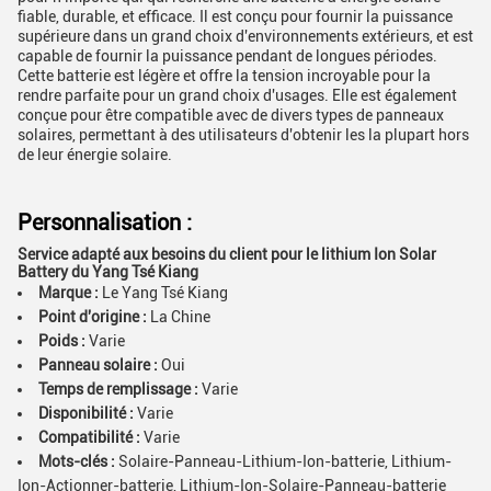
fiable, durable, et efficace. Il est conçu pour fournir la puissance
supérieure dans un grand choix d'environnements extérieurs, et est
capable de fournir la puissance pendant de longues périodes.
Cette batterie est légère et offre la tension incroyable pour la
rendre parfaite pour un grand choix d'usages. Elle est également
conçue pour être compatible avec de divers types de panneaux
solaires, permettant à des utilisateurs d'obtenir les la plupart hors
de leur énergie solaire.
Personnalisation :
Service adapté aux besoins du client pour le lithium Ion Solar
Battery du Yang Tsé Kiang
Marque :
Le Yang Tsé Kiang
Point d'origine :
La Chine
Poids :
Varie
Panneau solaire :
Oui
Temps de remplissage :
Varie
Disponibilité :
Varie
Compatibilité :
Varie
Mots-clés :
Solaire-Panneau-Lithium-Ion-batterie, Lithium-
Ion-Actionner-batterie, Lithium-Ion-Solaire-Panneau-batterie