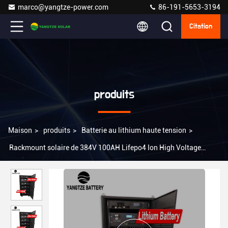
marco@yangtze-power.com
86-191-5653-3194
Citation
produits
Maison
>
produits
>
Batterie au lithium haute tension
>
Rackmount solaire de 384V 100AH Lifepo4 Ion High Voltage
Lithium Battery