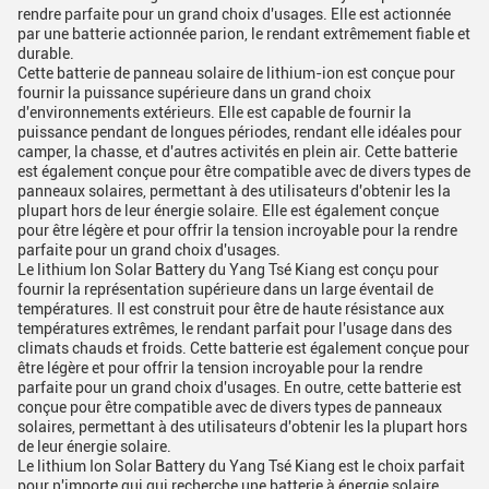
rendre parfaite pour un grand choix d'usages. Elle est actionnée
par une batterie actionnée parion, le rendant extrêmement fiable et
durable.
Cette batterie de panneau solaire de lithium-ion est conçue pour
fournir la puissance supérieure dans un grand choix
d'environnements extérieurs. Elle est capable de fournir la
puissance pendant de longues périodes, rendant elle idéales pour
camper, la chasse, et d'autres activités en plein air. Cette batterie
est également conçue pour être compatible avec de divers types de
panneaux solaires, permettant à des utilisateurs d'obtenir les la
plupart hors de leur énergie solaire. Elle est également conçue
pour être légère et pour offrir la tension incroyable pour la rendre
parfaite pour un grand choix d'usages.
Le lithium Ion Solar Battery du Yang Tsé Kiang est conçu pour
fournir la représentation supérieure dans un large éventail de
températures. Il est construit pour être de haute résistance aux
températures extrêmes, le rendant parfait pour l'usage dans des
climats chauds et froids. Cette batterie est également conçue pour
être légère et pour offrir la tension incroyable pour la rendre
parfaite pour un grand choix d'usages. En outre, cette batterie est
conçue pour être compatible avec de divers types de panneaux
solaires, permettant à des utilisateurs d'obtenir les la plupart hors
de leur énergie solaire.
Le lithium Ion Solar Battery du Yang Tsé Kiang est le choix parfait
pour n'importe qui qui recherche une batterie à énergie solaire