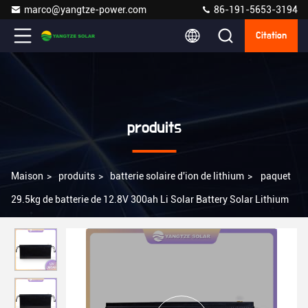
marco@yangtze-power.com
86-191-5653-3194
Citation
produits
Maison
>
produits
>
batterie solaire d'ion de lithium
>
paquet
29.5kg de batterie de 12.8V 300ah Li Solar Battery Solar Lithium