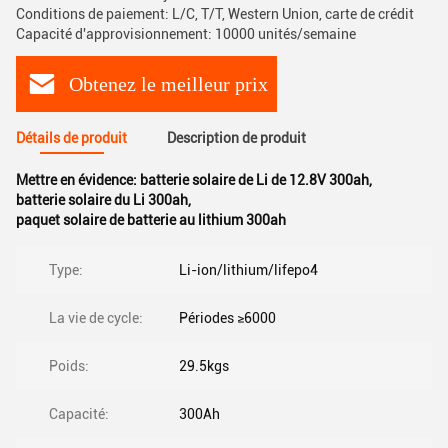
Conditions de paiement: L/C, T/T, Western Union, carte de crédit
Capacité d'approvisionnement: 10000 unités/semaine
Obtenez le meilleur prix
Détails de produit
Description de produit
Mettre en évidence:
batterie solaire de Li de 12.8V 300ah
,
batterie solaire du Li 300ah
,
paquet solaire de batterie au lithium 300ah
Type:
Li-ion/lithium/lifepo4
La vie de cycle:
Périodes ≥6000
Poids:
29.5kgs
Capacité:
300Ah