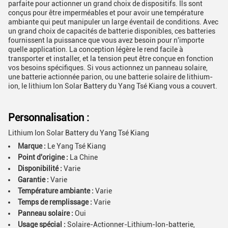
parfaite pour actionner un grand choix de dispositifs. Ils sont
conçus pour être imperméables et pour avoir une température
ambiante qui peut manipuler un large éventail de conditions. Avec
un grand choix de capacités de batterie disponibles, ces batteries
fournissent la puissance que vous avez besoin pour n'importe
quelle application. La conception légère le rend facile à
transporter et installer, et la tension peut être conçue en fonction
vos besoins spécifiques. Si vous actionnez un panneau solaire,
une batterie actionnée parion, ou une batterie solaire de lithium-
ion, le lithium Ion Solar Battery du Yang Tsé Kiang vous a couvert.
Personnalisation :
Lithium Ion Solar Battery du Yang Tsé Kiang
Marque :
Le Yang Tsé Kiang
Point d'origine :
La Chine
Disponibilité :
Varie
Garantie :
Varie
Température ambiante :
Varie
Temps de remplissage :
Varie
Panneau solaire :
Oui
Usage spécial :
Solaire-Actionner-Lithium-Ion-batterie,