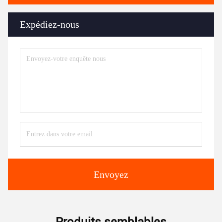
Expédiez-nous
Envoyez
Produits semblables