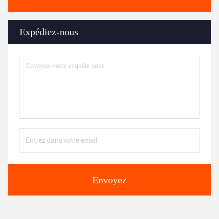
Expédiez-nous
Envoyez