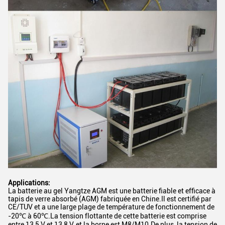
Applications:
La batterie au gel Yangtze AGM est une batterie fiable et efficace à
tapis de verre absorbé (AGM) fabriquée en Chine.Il est certifié par
CE/TUV et a une large plage de température de fonctionnement de
-20℃ à 60℃.La tension flottante de cette batterie est comprise
entre 13,5 V et 13,8 V, et la borne est M8/M10.De plus, la tension de