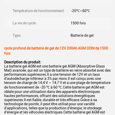
Température de fonctionnement:
-20℃~60℃
La vie de cycle:
1500 fois
Type:
Batterie de gel
cycle profond de batterie de gel de 12V 200Ah AGM ODM de 1500
fois
Description du produit:
La batterie gel AGM est une batterie gel AGM (Absorptive Glass
Mat) avancée, qui est un type de batterie en verre absorbé avec des
performances supérieures.Il a une tension de 12V et un taux
d'autodécharge inférieur à 3% par mois.Il est conçu avec une
tension de charge de 14,4 V ~ 14,7 V et a une plage de température
de fonctionnement de -20 ℃ à 60 ℃.Cette batterie gel AGM est
idéale pour une utilisation dans des appareils électroniques
hautes performances, offrant des solutions énergétiques
supérieures.Il est fiable, durable et très efficace.Grâce à sa
technologie de pointe, il peut être utilisé pour une variété
d'applications, telles que la production d'énergie, le stockage
d'énergie et les véhicules électriques.Cette batterie gel AGM est