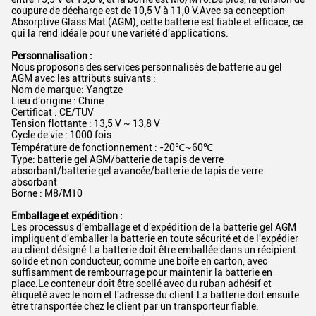
coupure de décharge est de 10,5 V à 11,0 V.Avec sa conception
Absorptive Glass Mat (AGM), cette batterie est fiable et efficace, ce
qui la rend idéale pour une variété d'applications.
Personnalisation :
Nous proposons des services personnalisés de batterie au gel
AGM avec les attributs suivants :
Nom de marque: Yangtze
Lieu d'origine : Chine
Certificat : CE/TUV
Tension flottante : 13,5 V ~ 13,8 V
Cycle de vie : 1000 fois
Température de fonctionnement : -20℃~60℃
Type: batterie gel AGM/batterie de tapis de verre
absorbant/batterie gel avancée/batterie de tapis de verre
absorbant
Borne : M8/M10
Emballage et expédition :
Les processus d'emballage et d'expédition de la batterie gel AGM
impliquent d'emballer la batterie en toute sécurité et de l'expédier
au client désigné.La batterie doit être emballée dans un récipient
solide et non conducteur, comme une boîte en carton, avec
suffisamment de rembourrage pour maintenir la batterie en
place.Le conteneur doit être scellé avec du ruban adhésif et
étiqueté avec le nom et l'adresse du client.La batterie doit ensuite
être transportée chez le client par un transporteur fiable.