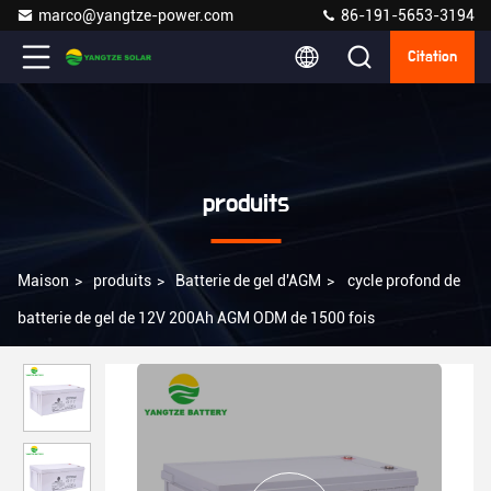
marco@yangtze-power.com
86-191-5653-3194
Citation
produits
Maison
>
produits
>
Batterie de gel d'AGM
>
cycle profond de
batterie de gel de 12V 200Ah AGM ODM de 1500 fois