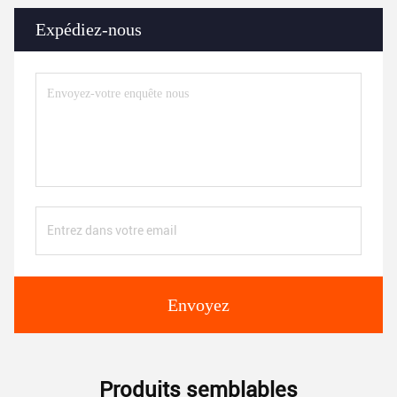
Expédiez-nous
Envoyez
Produits semblables