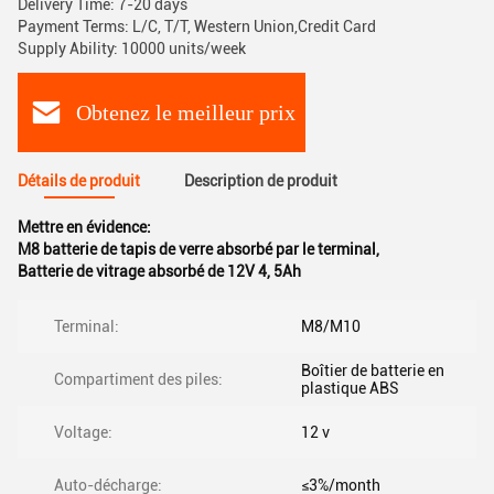
Delivery Time: 7-20 days
Payment Terms: L/C, T/T, Western Union,Credit Card
Supply Ability: 10000 units/week
Obtenez le meilleur prix
Détails de produit
Description de produit
Mettre en évidence:
M8 batterie de tapis de verre absorbé par le terminal
,
Batterie de vitrage absorbé de 12V 4
,
5Ah
Terminal:
M8/M10
Boîtier de batterie en
Compartiment des piles:
plastique ABS
Voltage:
12 v
Auto-décharge:
≤3%/month