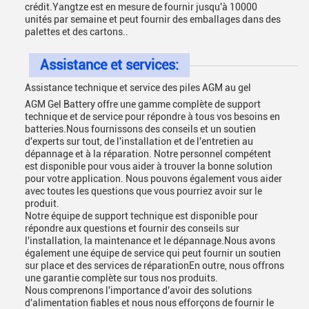
crédit.Yangtze est en mesure de fournir jusqu'à 10000
unités par semaine et peut fournir des emballages dans des
palettes et des cartons..
Assistance et services:
Assistance technique et service des piles AGM au gel
AGM Gel Battery offre une gamme complète de support
technique et de service pour répondre à tous vos besoins en
batteries.Nous fournissons des conseils et un soutien
d'experts sur tout, de l'installation et de l'entretien au
dépannage et à la réparation. Notre personnel compétent
est disponible pour vous aider à trouver la bonne solution
pour votre application. Nous pouvons également vous aider
avec toutes les questions que vous pourriez avoir sur le
produit.
Notre équipe de support technique est disponible pour
répondre aux questions et fournir des conseils sur
l'installation, la maintenance et le dépannage.Nous avons
également une équipe de service qui peut fournir un soutien
sur place et des services de réparationEn outre, nous offrons
une garantie complète sur tous nos produits.
Nous comprenons l'importance d'avoir des solutions
d'alimentation fiables et nous nous efforçons de fournir le