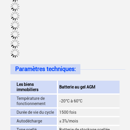
Paramètres techniques:
Les biens
Batterie au gel AGM
immobiliers
Température de
-20°C à 60°C
fonctionnement
Durée de vie du cycle
1500 fois
Autodécharge
≤ 3%/mois
Type scellé
Batterie de stockage scellée