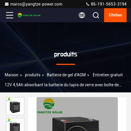
marco@yangtze-power.com
86-191-5653-3194
Citation
produits
Maison
>
produits
>
Batterie de gel d'AGM
>
Entretien gratuit
12V 4,5Ah absorbant la batterie du tapis de verre avec boîte de
batterie en plastique ABS