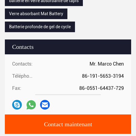
batterie en verre absorbante de tapis
Verre absorbant Mat Battery
Batterie profonde de gel de cycle
Contacts
Contacts:
Mr. Marco Chen
Téléphone:
86-191-5653-3194
Fax:
86-0551-64437-729
Contact maintenant