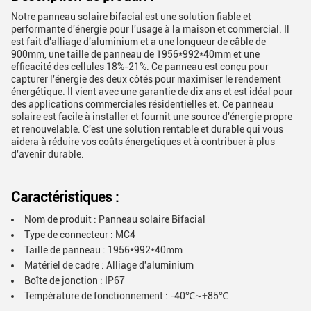
Notre panneau solaire bifacial est une solution fiable et
performante d'énergie pour l'usage à la maison et commercial. Il
est fait d'alliage d'aluminium et a une longueur de câble de
900mm, une taille de panneau de 1956*992*40mm et une
efficacité des cellules 18%-21%. Ce panneau est conçu pour
capturer l'énergie des deux côtés pour maximiser le rendement
énergétique. Il vient avec une garantie de dix ans et est idéal pour
des applications commerciales résidentielles et. Ce panneau
solaire est facile à installer et fournit une source d'énergie propre
et renouvelable. C'est une solution rentable et durable qui vous
aidera à réduire vos coûts énergetiques et à contribuer à plus
d'avenir durable.
Caractéristiques :
Nom de produit : Panneau solaire Bifacial
Type de connecteur : MC4
Taille de panneau : 1956*992*40mm
Matériel de cadre : Alliage d'aluminium
Boîte de jonction : IP67
Température de fonctionnement : -40℃~+85℃