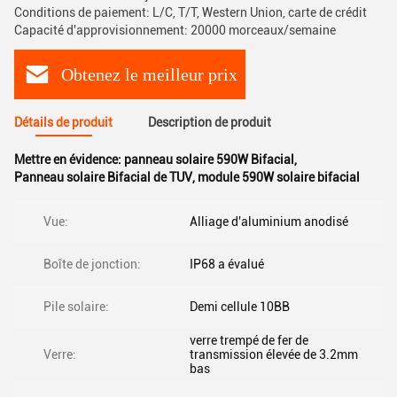
Conditions de paiement: L/C, T/T, Western Union, carte de crédit
Capacité d'approvisionnement: 20000 morceaux/semaine
Obtenez le meilleur prix
Détails de produit
Description de produit
Mettre en évidence:
panneau solaire 590W Bifacial
,
Panneau solaire Bifacial de TUV
,
module 590W solaire bifacial
Vue:
Alliage d'aluminium anodisé
Boîte de jonction:
IP68 a évalué
Pile solaire:
Demi cellule 10BB
verre trempé de fer de
Verre:
transmission élevée de 3.2mm
bas