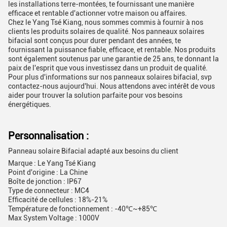
les installations terre-montées, te fournissant une manière
efficace et rentable d'actionner votre maison ou affaires.
Chez le Yang Tsé Kiang, nous sommes commis à fournir à nos
clients les produits solaires de qualité. Nos panneaux solaires
bifacial sont conçus pour durer pendant des années, te
fournissant la puissance fiable, efficace, et rentable. Nos produits
sont également soutenus par une garantie de 25 ans, te donnant la
paix de l'esprit que vous investissez dans un produit de qualité.
Pour plus d'informations sur nos panneaux solaires bifacial, svp
contactez-nous aujourd'hui. Nous attendons avec intérêt de vous
aider pour trouver la solution parfaite pour vos besoins
énergétiques.
Personnalisation :
Panneau solaire Bifacial adapté aux besoins du client
Marque : Le Yang Tsé Kiang
Point d'origine : La Chine
Boîte de jonction : IP67
Type de connecteur : MC4
Efficacité de cellules : 18%-21%
Température de fonctionnement : -40℃~+85℃
Max System Voltage : 1000V