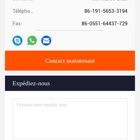
Téléphone:
86-191-5653-3194
Fax:
86-0551-64437-729
Contact maintenant
Expédiez-nous