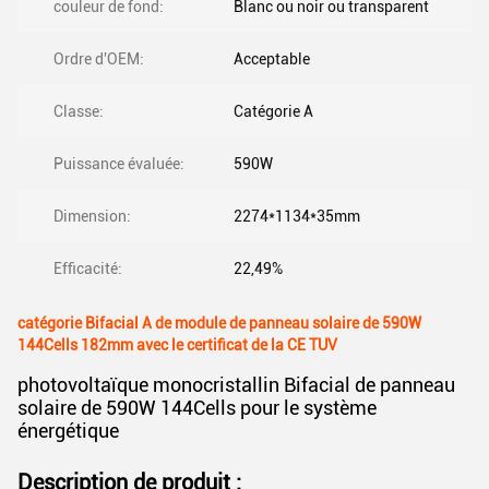
couleur de fond:
Blanc ou noir ou transparent
Ordre d'OEM:
Acceptable
Classe:
Catégorie A
Puissance évaluée:
590W
Dimension:
2274*1134*35mm
Efficacité:
22,49%
catégorie Bifacial A de module de panneau solaire de 590W
144Cells 182mm avec le certificat de la CE TUV
photovoltaïque monocristallin Bifacial de panneau
solaire de 590W 144Cells pour le système
énergétique
Description de produit :