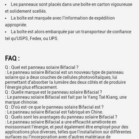
Les panneaux sont placés dans une boîte en carton vigoureuse
et solidement scellés.
La boîte est marquée avec l'information de expédition
appropriée.
La boîte est alors embarquée par un transporteur de confiance
tel qu'USPS, Fedex, ou UPS.
FAQ :
Q : Quel est panneau solaire Bifacial ?
: Le panneau solaire Bifacial est un nouveau type de panneau
solaire qui a deux couches de cellules photovoltaïques, lui
permettant d'absorber la lumière des deux côtés et de produire
l'énergie plus efficacement.
Q : Quelle marque est le panneau solaire Bifacial ?
: Le panneau solaire Bifacial est fait par le Yang Tsé Kiang, une
marque chinoise.
Q : D'où est-ce que le panneau solaire Bifacial est ?
: Le panneau solaire Bifacial est fabriqué en Chine.
Q : Quels sont les avantages du panneau solaire Bifacial ?
: Le panneau solaire Bifacial a une efficacité améliorée en
moissonnant l'énergie, et peut également être employé pour des
applications plus diverses, telles que l'installation sur différentes
surfaces ou l'incorporation avec d'autres matériaux de