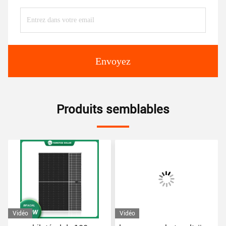
Envoyez
Produits semblables
Vidéo
Vidéo