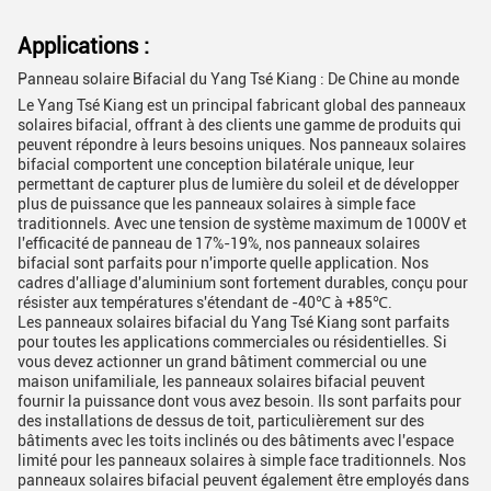
Applications :
Panneau solaire Bifacial du Yang Tsé Kiang : De Chine au monde
Le Yang Tsé Kiang est un principal fabricant global des panneaux
solaires bifacial, offrant à des clients une gamme de produits qui
peuvent répondre à leurs besoins uniques. Nos panneaux solaires
bifacial comportent une conception bilatérale unique, leur
permettant de capturer plus de lumière du soleil et de développer
plus de puissance que les panneaux solaires à simple face
traditionnels. Avec une tension de système maximum de 1000V et
l'efficacité de panneau de 17%-19%, nos panneaux solaires
bifacial sont parfaits pour n'importe quelle application. Nos
cadres d'alliage d'aluminium sont fortement durables, conçu pour
résister aux températures s'étendant de -40℃ à +85℃.
Les panneaux solaires bifacial du Yang Tsé Kiang sont parfaits
pour toutes les applications commerciales ou résidentielles. Si
vous devez actionner un grand bâtiment commercial ou une
maison unifamiliale, les panneaux solaires bifacial peuvent
fournir la puissance dont vous avez besoin. Ils sont parfaits pour
des installations de dessus de toit, particulièrement sur des
bâtiments avec les toits inclinés ou des bâtiments avec l'espace
limité pour les panneaux solaires à simple face traditionnels. Nos
panneaux solaires bifacial peuvent également être employés dans