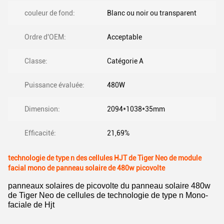
couleur de fond:
Blanc ou noir ou transparent
Ordre d'OEM:
Acceptable
Classe:
Catégorie A
Puissance évaluée:
480W
Dimension:
2094*1038*35mm
Efficacité:
21,69%
technologie de type n des cellules HJT de Tiger Neo de module
facial mono de panneau solaire de 480w picovolte
panneaux solaires de picovolte du panneau solaire 480w
de Tiger Neo de cellules de technologie de type n Mono-
faciale de Hjt