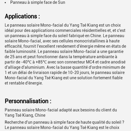
Panneau à simple face de Sun
Applications :
Le panneau solaire Mono-facial du Yang Tsé Kiang est un choix
idéal pour des applications commerciales résidentielles et, et c'est
un panneau à simple face du soleil fabriqué en Chine. Le panneau
solaire Mono-facial, avec ses cellules monocristallines à haute
efficacité, fournit l'excellent rendement d'énergie même en états de
faible luminosité. Le panneau solaire Mono-facial a une garantie
de 25 ans et peut fonctionner dans la température ambiante à
partir de -40℃ à +85℃ avec son connecteur MC4 et cadre anodisé
d'alliage d'aluminium. Avec la basse quantité d'ordre minimum de
1 et un délai de livraison rapide de 10-20 jours, le panneau solaire
Mono-facial du Yang Tsé Kiang est une solution fortement fiable
et rentable d'énergie.
Personnalisation :
Panneau solaire Mono-facial adapté aux besoins du client du
Yang Tsé Kiang, Chine
Recherche d'un panneau à simple face de haute qualité du soleil ?
Le panneau solaire Mono-facial du Yang Tsé Kiang est le choix