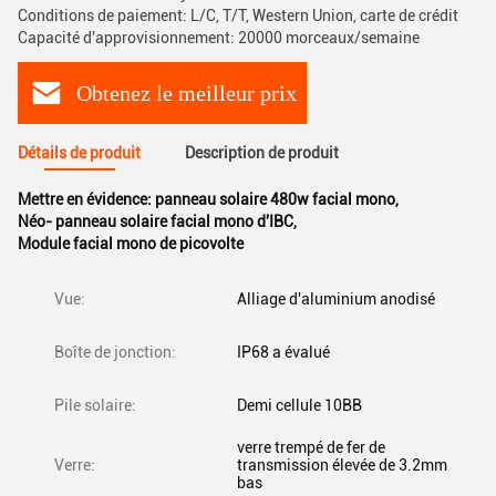
Conditions de paiement: L/C, T/T, Western Union, carte de crédit
Capacité d'approvisionnement: 20000 morceaux/semaine
Obtenez le meilleur prix
Détails de produit
Description de produit
Mettre en évidence:
panneau solaire 480w facial mono
,
Néo- panneau solaire facial mono d'IBC
,
Module facial mono de picovolte
Vue:
Alliage d'aluminium anodisé
Boîte de jonction:
IP68 a évalué
Pile solaire:
Demi cellule 10BB
verre trempé de fer de
Verre:
transmission élevée de 3.2mm
bas