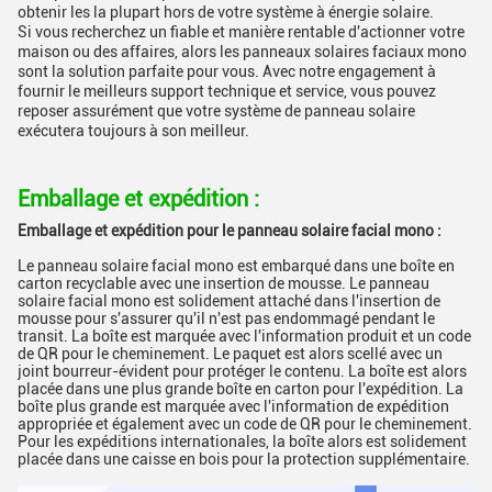
obtenir les la plupart hors de votre système à énergie solaire.
Si vous recherchez un fiable et manière rentable d'actionner votre
maison ou des affaires, alors les panneaux solaires faciaux mono
sont la solution parfaite pour vous. Avec notre engagement à
fournir le meilleurs support technique et service, vous pouvez
reposer assurément que votre système de panneau solaire
exécutera toujours à son meilleur.
Emballage et expédition :
Emballage et expédition pour le panneau solaire facial mono :
Le panneau solaire facial mono est embarqué dans une boîte en
carton recyclable avec une insertion de mousse. Le panneau
solaire facial mono est solidement attaché dans l'insertion de
mousse pour s'assurer qu'il n'est pas endommagé pendant le
transit. La boîte est marquée avec l'information produit et un code
de QR pour le cheminement. Le paquet est alors scellé avec un
joint bourreur-évident pour protéger le contenu. La boîte est alors
placée dans une plus grande boîte en carton pour l'expédition. La
boîte plus grande est marquée avec l'information de expédition
appropriée et également avec un code de QR pour le cheminement.
Pour les expéditions internationales, la boîte alors est solidement
placée dans une caisse en bois pour la protection supplémentaire.