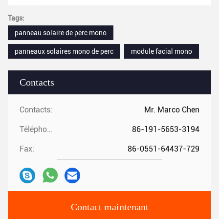
Tags:
panneau solaire de perc mono
panneaux solaires mono de perc
module facial mono
Contacts
Contacts:
Mr. Marco Chen
Téléphone:
86-191-5653-3194
Fax:
86-0551-64437-729
Contact maintenant