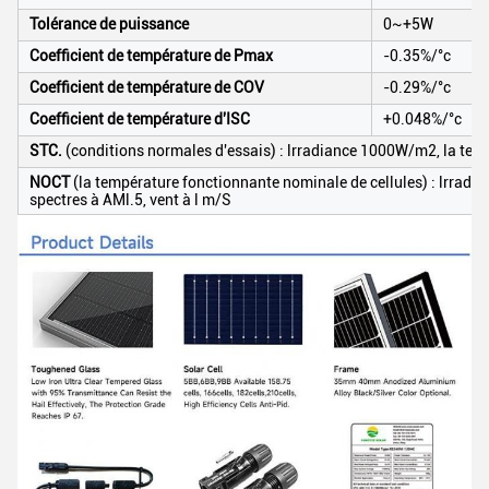
Tolérance de puissance
0~+5W
Coefficient de température de Pmax
-0.35%/°c
Coefficient de température de COV
-0.29%/°c
Coefficient de température d'ISC
+0.048%/°c
STC.
(conditions normales d'essais) : lrradiance 1000W/m2, la tempé
NOCT
(la température fonctionnante nominale de cellules) : lrrad
spectres à AMl.5, vent à l m/S