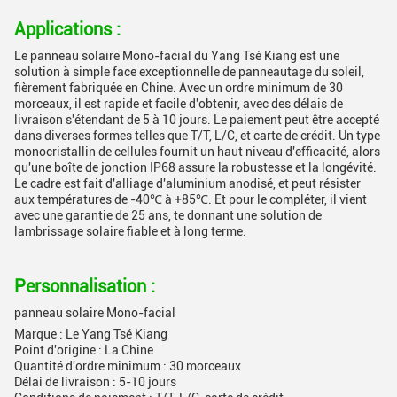
Applications :
Le panneau solaire Mono-facial du Yang Tsé Kiang est une
solution à simple face exceptionnelle de panneautage du soleil,
fièrement fabriquée en Chine. Avec un ordre minimum de 30
morceaux, il est rapide et facile d'obtenir, avec des délais de
livraison s'étendant de 5 à 10 jours. Le paiement peut être accepté
dans diverses formes telles que T/T, L/C, et carte de crédit. Un type
monocristallin de cellules fournit un haut niveau d'efficacité, alors
qu'une boîte de jonction IP68 assure la robustesse et la longévité.
Le cadre est fait d'alliage d'aluminium anodisé, et peut résister
aux températures de -40℃ à +85℃. Et pour le compléter, il vient
avec une garantie de 25 ans, te donnant une solution de
lambrissage solaire fiable et à long terme.
Personnalisation :
panneau solaire Mono-facial
Marque : Le Yang Tsé Kiang
Point d'origine : La Chine
Quantité d'ordre minimum : 30 morceaux
Délai de livraison : 5-10 jours