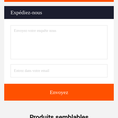
Expédiez-nous
Envoyez
Produits semblables