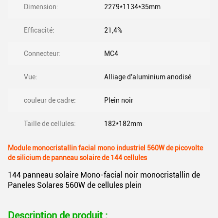
Dimension:
2279*1134*35mm
Efficacité:
21,4%
Connecteur:
MC4
Vue:
Alliage d'aluminium anodisé
couleur de cadre:
Plein noir
Taille de cellules:
182*182mm
Module monocristallin facial mono industriel 560W de picovolte
de silicium de panneau solaire de 144 cellules
144 panneau solaire Mono-facial noir monocristallin de
Paneles Solares 560W de cellules plein
Description de produit :