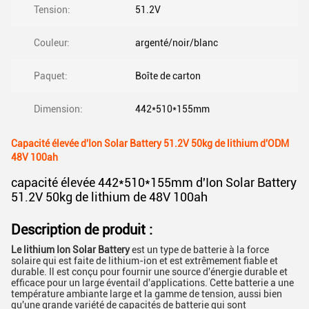
Tension:
51.2V
Couleur:
argenté/noir/blanc
Paquet:
Boîte de carton
Dimension:
442*510*155mm
Capacité élevée d'Ion Solar Battery 51.2V 50kg de lithium d'ODM
48V 100ah
capacité élevée 442*510*155mm d'Ion Solar Battery
51.2V 50kg de lithium de 48V 100ah
Description de produit :
Le lithium Ion Solar Battery
est un type de batterie à la force
solaire qui est faite de lithium-ion et est extrêmement fiable et
durable. Il est conçu pour fournir une source d'énergie durable et
efficace pour un large éventail d'applications. Cette batterie a une
température ambiante large et la gamme de tension, aussi bien
qu'une grande variété de capacités de batterie qui sont