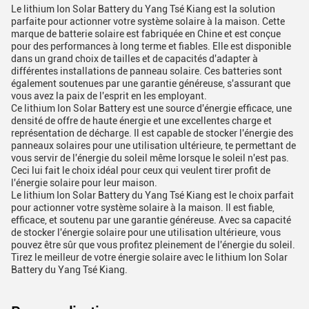
Le lithium Ion Solar Battery du Yang Tsé Kiang est la solution
parfaite pour actionner votre système solaire à la maison. Cette
marque de batterie solaire est fabriquée en Chine et est conçue
pour des performances à long terme et fiables. Elle est disponible
dans un grand choix de tailles et de capacités d'adapter à
différentes installations de panneau solaire. Ces batteries sont
également soutenues par une garantie généreuse, s'assurant que
vous avez la paix de l'esprit en les employant.
Ce lithium Ion Solar Battery est une source d'énergie efficace, une
densité de offre de haute énergie et une excellentes charge et
représentation de décharge. Il est capable de stocker l'énergie des
panneaux solaires pour une utilisation ultérieure, te permettant de
vous servir de l'énergie du soleil même lorsque le soleil n'est pas.
Ceci lui fait le choix idéal pour ceux qui veulent tirer profit de
l'énergie solaire pour leur maison.
Le lithium Ion Solar Battery du Yang Tsé Kiang est le choix parfait
pour actionner votre système solaire à la maison. Il est fiable,
efficace, et soutenu par une garantie généreuse. Avec sa capacité
de stocker l'énergie solaire pour une utilisation ultérieure, vous
pouvez être sûr que vous profitez pleinement de l'énergie du soleil.
Tirez le meilleur de votre énergie solaire avec le lithium Ion Solar
Battery du Yang Tsé Kiang.