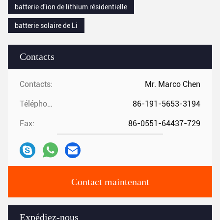
batterie d'ion de lithium résidentielle
batterie solaire de Li
Contacts
Contacts:
Mr. Marco Chen
Téléphone:
86-191-5653-3194
Fax:
86-0551-64437-729
Contact maintenant
Expédiez-nous