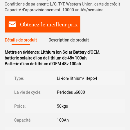
Conditions de paiement: L/C, T/T, Western Union, carte de crédit
Capacité d'approvisionnement: 10000 unités/semaine
Obtenez le meilleur prix
Détails de produit
Description de produit
Mettre en évidence:
Lithium Ion Solar Battery d'OEM
,
batterie solaire d'ion de lithium de 48v 100ah
,
Batterie d'ion de lithium d'OEM 48v 100ah
Type:
Li-ion/lithium/lifepo4
La vie de cycle:
Périodes ≥6000
Poids:
50kgs
Capacité:
100Ah