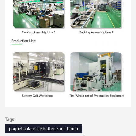
Tags:
paquet solaire de batterie au lithium