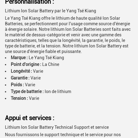
Personnalisation :
Lithium Ion Solar Battery par le Yang Tsé Kiang
Le Yang Tsé Kiang offre le lithium de haute qualité Ion Solar
Batteries, se perfectionnent pour l'usage comme source d'énergie
à énergie solaire. Notre lithium Ion Solar Batteries sont faits avec
le matériel de dessus-catégorie et venir avec une gamme des
caractéristiques, telles que la longévité, la garantie, le poids, le
type de batterie, et la tension. Notre lithium Ion Solar Battery est
une source d'énergie fiable et puissante.
Marque :
Le Yang Tsé Kiang
Point d'origine :
La Chine
Longévité :
Varie
Garantie :
Varie
Poids :
Varie
Type de batterie :
Ion de lithium
Tension :
Varie
Appui et services :
Lithium Ion Solar Battery Technical Support et service
Nous fournissons le support technique et le service pour nos