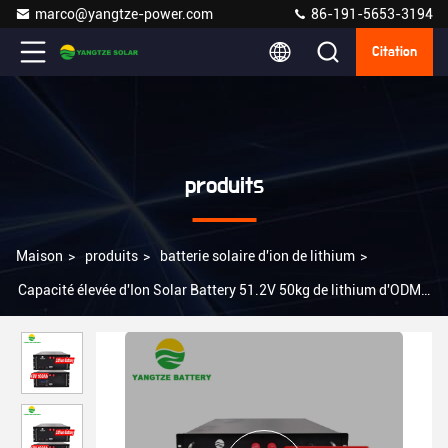
marco@yangtze-power.com
86-191-5653-3194
Citation
produits
Maison
>
produits
>
batterie solaire d'ion de lithium
>
Capacité élevée d'Ion Solar Battery 51.2V 50kg de lithium d'ODM
48V 100ah