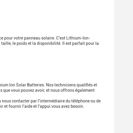
ce pour votre panneau solaire. C'est Lithium-Ion-
ille, le poids et la disponibilité. Il est parfait pour la
hium Ion Solar Batteries. Nos techniciens qualifiés et
ns que vous pouvez avoir, et nous offrons également
à nous contacter par l'intermédiaire du téléphone ou de
 et fournir l'aide et l'appui vous avez besoin.