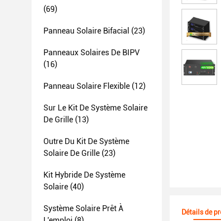
(69)
Panneau Solaire Bifacial
(23)
Panneaux Solaires De BIPV
(16)
Panneau Solaire Flexible
(12)
Sur Le Kit De Système Solaire
De Grille
(13)
Outre Du Kit De Système
Solaire De Grille
(23)
Kit Hybride De Système
Solaire
(40)
Système Solaire Prêt À
Détails de p
L'emploi
(8)