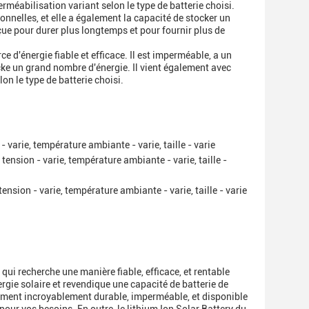
méabilisation variant selon le type de batterie choisi.
tionnelles, et elle a également la capacité de stocker un
ue pour durer plus longtemps et pour fournir plus de
e d'énergie fiable et efficace. Il est imperméable, a un
ocke un grand nombre d'énergie. Il vient également avec
lon le type de batterie choisi.
 - varie, température ambiante - varie, taille - varie
, tension - varie, température ambiante - varie, taille -
 tension - varie, température ambiante - varie, taille - varie
qui recherche une manière fiable, efficace, et rentable
rgie solaire et revendique une capacité de batterie de
lement incroyablement durable, imperméable, et disponible