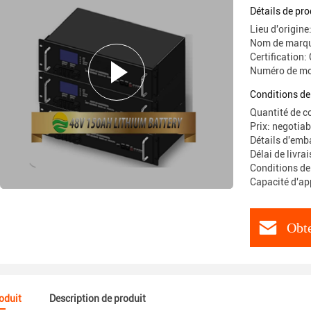
Détails de pro
Lieu d'origine
Nom de marqu
Certificatio
Numéro de mo
Conditions de
Quantité de c
Prix: negotiab
Détails d'emb
Délai de livra
Conditions de 
Capacité d'a
Obte
roduit
Description de produit