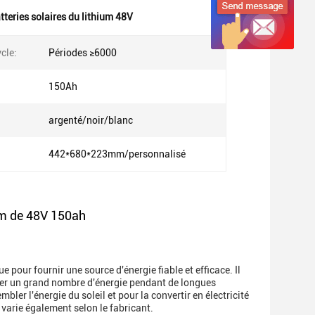
tteries solaires du lithium 48V
ycle:
Périodes ≥6000
150Ah
argenté/noir/blanc
:
442*680*223mm/personnalisé
ium de 48V 150ah
 pour fournir une source d'énergie fiable et efficace. Il
cker un grand nombre d'énergie pendant de longues
er l'énergie du soleil et pour la convertir en électricité
ie varie également selon le fabricant.