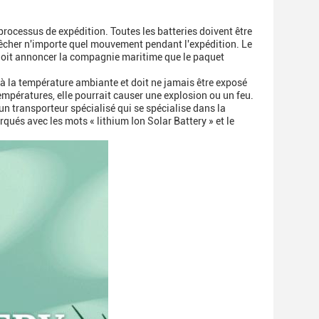
processus de expédition. Toutes les batteries doivent être
pêcher n'importe quel mouvement pendant l'expédition. Le
 doit annoncer la compagnie maritime que le paquet
 à la température ambiante et doit ne jamais être exposé
mpératures, elle pourrait causer une explosion ou un feu.
'un transporteur spécialisé qui se spécialise dans la
ués avec les mots « lithium Ion Solar Battery » et le