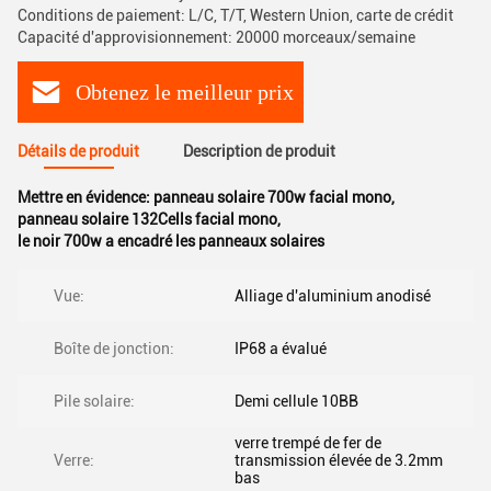
Conditions de paiement: L/C, T/T, Western Union, carte de crédit
Capacité d'approvisionnement: 20000 morceaux/semaine
Obtenez le meilleur prix
Détails de produit
Description de produit
Mettre en évidence:
panneau solaire 700w facial mono
,
panneau solaire 132Cells facial mono
,
le noir 700w a encadré les panneaux solaires
Vue:
Alliage d'aluminium anodisé
Boîte de jonction:
IP68 a évalué
Pile solaire:
Demi cellule 10BB
verre trempé de fer de
Verre:
transmission élevée de 3.2mm
bas