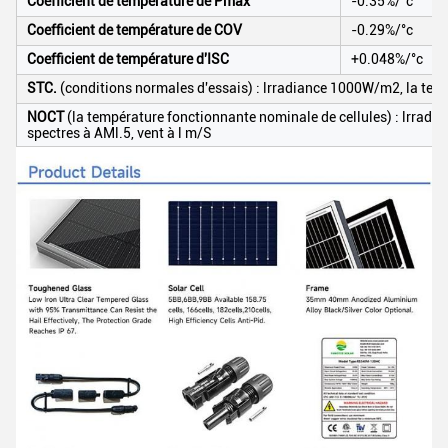
Coefficient de température de Pmax
-0.35%/°c
Coefficient de température de COV
-0.29%/°c
Coefficient de température d'ISC
+0.048%/°c
STC.
(conditions normales d'essais) : lrradiance 1000W/m2, la tempé
NOCT
(la température fonctionnante nominale de cellules) : lrrad
spectres à AMl.5, vent à l m/S