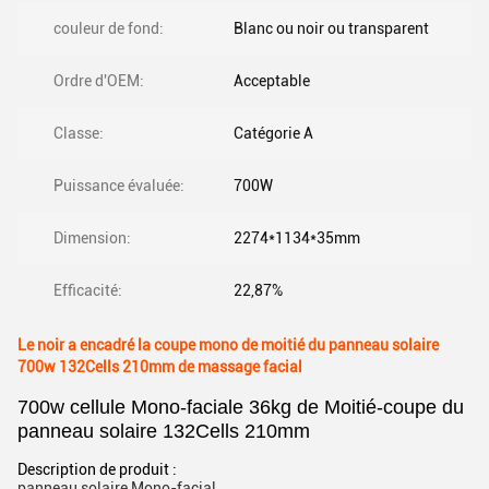
couleur de fond:
Blanc ou noir ou transparent
Ordre d'OEM:
Acceptable
Classe:
Catégorie A
Puissance évaluée:
700W
Dimension:
2274*1134*35mm
Efficacité:
22,87%
Le noir a encadré la coupe mono de moitié du panneau solaire
700w 132Cells 210mm de massage facial
700w cellule Mono-faciale 36kg de Moitié-coupe du
panneau solaire 132Cells 210mm
Description de produit :
panneau solaire Mono-facial