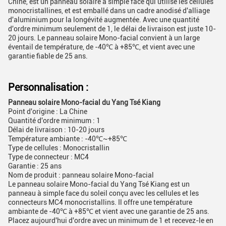
Chine, est un panneau solaire à simple face qui utilise les cellules
monocristallines, et est emballé dans un cadre anodisé d'alliage
d'aluminium pour la longévité augmentée. Avec une quantité
d'ordre minimum seulement de 1, le délai de livraison est juste 10-
20 jours. Le panneau solaire Mono-facial convient à un large
éventail de température, de -40℃ à +85℃, et vient avec une
garantie fiable de 25 ans.
Personnalisation :
Panneau solaire Mono-facial du Yang Tsé Kiang
Point d'origine : La Chine
Quantité d'ordre minimum : 1
Délai de livraison : 10-20 jours
Température ambiante : -40℃~+85℃
Type de cellules : Monocristallin
Type de connecteur : MC4
Garantie : 25 ans
Nom de produit : panneau solaire Mono-facial
Le panneau solaire Mono-facial du Yang Tsé Kiang est un
panneau à simple face du soleil conçu avec les cellules et les
connecteurs MC4 monocristallins. Il offre une température
ambiante de -40℃ à +85℃ et vient avec une garantie de 25 ans.
Placez aujourd'hui d'ordre avec un minimum de 1 et recevez-le en